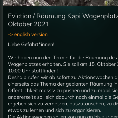
Eviction / Räumung Køpi Wagenplatz
Oktober 2021
-> english version
Liebe Gefährt*innen!
Wir haben nun den Termin für die Räumung des
Wagenplatzes erhalten. Sie soll am 15. Oktober
10:00 Uhr stattfinden!
Deshalb rufen wir ab sofort zu Aktionswochen a
einerseits das Thema der geplanten Räumung in
Öffentlichkeit massiv zu pushen und zu mobilisie
andererseits soll sich dadurch noch einmal die G
ergeben sich zu vernetzen, auszutauschen, zu di
etwas zu lernen und sich zu organisieren.
Die Aktionswochen sollen von nun an bis zur ge