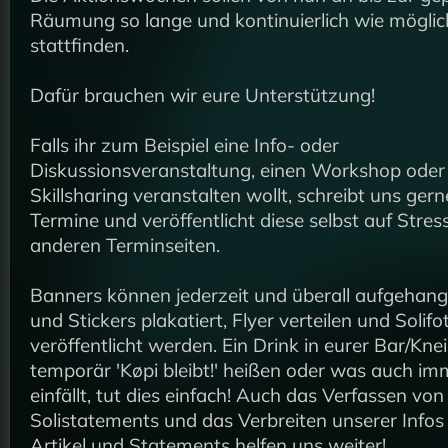
Räumung so lange und kontinuierlich wie möglic
stattfinden.
Dafür brauchen wir eure Unterstützung!
Falls ihr zum Beispiel eine Info- oder
Diskussionsveranstaltung, einen Workshop oder
Skillsharing veranstalten wollt, schreibt uns gern
Termine und veröffentlicht diese selbst auf Stres
anderen Terminseiten.
Banners können jederzeit und überall aufgehang
und Stickers plakatiert, Flyer verteilen und Solifo
veröffentlicht werden. Ein Drink in eurer Bar/Kne
temporär 'Køpi bleibt!' heißen oder was auch im
einfällt, tut dies einfach! Auch das Verfassen von
Solistatements und das Verbreiten unserer Infos
Artikel und Statements helfen uns weiter!