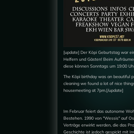
[update] Der Köpi Geburtstag war ei
Helfern und Gästen! Beim Aufräumen
diese können Sonntags um 19:00 Uh
The Köpi birthday was an beautiful pa
cleaning we found a lot of nice thin
housemeeting at 7pm.[/update]
Im Februar feiert das autonome Wohn
Bestehen. 1990 von "Wessis" auf Ostb
Verträge erwirkt werden, die das Proje
Geschichte ist jedoch gespickt mit I