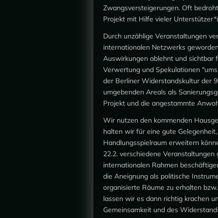
Zwangsversteigerungen. Oft bedroht 
Projekt mit Hilfe vieler Unterstütze
Durch unzählige Veranstaltungen vers
internationalen Netzwerks geworden,
Auswirkungen ablehnt und sichtbar fü
Verwertung und Spekulationen "umspü
der Berliner Widerstandskultur der 
umgebenden Areals als Sanierungsgebi
Projekt und die angestammte Anwoh
Wir nutzen den kommenden Hausgebu
halten wir für eine gute Gelegenheit
Handlungsspielraum erweitern könne
22.2. verschiedene Veranstaltungen
internationalen Rahmen beschäftige
die Aneignung als politische Instrum
organisierte Räume zu erhalten bz
lassen wir es dann richtig krachen un
Gemeinsamkeit und des Widerstand