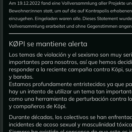
Am 19.12.2022 fand eine Vollversammlung aller Projekte u
Bewohner:innen statt, um auf die auf Kontrapolis erhobene
einzugehen. Eingeladen waren alle. Dieses Statement wurde
Vollversammlung erarbeitet und ohne Gegenstimmen ange
KØPI se mantiene alerta
Los temas de violación y el sexismo son muy ser
importantes para nosotros, así que hemos decid
responder a la reciente campaña contra Köpi, sus
y bandas.
Estamos profundamente entristecidos ya que pa
hay un intento de utilizar un tema tan important
como una herramienta de perturbación contra lo
y compañeros de Köpi.
Durante décadas, los colectivos se han enfrenta
incidentes de acoso sexual y masculinidad tóxica
Siempre ha existido el consenso de que esto es 