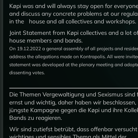
Køpi was and will always stay open for everyon
and discuss any concrete problems at our regul
in the house and all collectives and workshops.
Joint Statement from Køpi collectives and a lot of
house members and bands.
On 19.12.2022 a general assembly of all projects and reside
address the allegations made on Kontrapolis. All were invite
statement was developed at the plenary meeting and adopt
dissenting votes.
Die Themen Vergewaltigung und Sexismus sind f
ernst und wichtig, daher haben wir beschlossen, 
jüngste Kampagne gegen die Køpi und ihre Kolle
Bands zu reagieren.
Wir sind zutiefst betrübt, dass offenbar versucht 
wichtiges und sensibles Thema als Mittel der