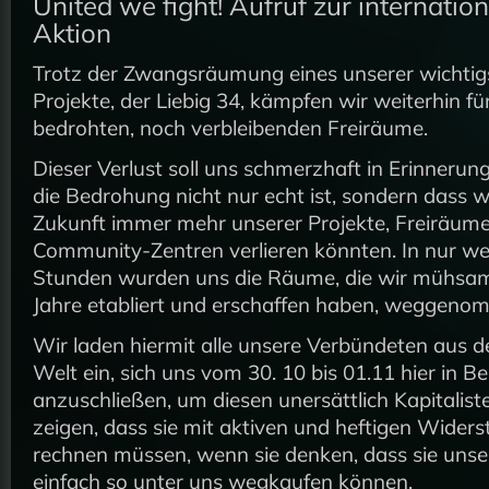
United we fight! Aufruf zur internatio
Aktion
Trotz der Zwangsräumung eines unserer wichtig
Projekte, der Liebig 34, kämpfen wir weiterhin fü
bedrohten, noch verbleibenden Freiräume.
Dieser Verlust soll uns schmerzhaft in Erinnerung
die Bedrohung nicht nur echt ist, sondern dass w
Zukunft immer mehr unserer Projekte, Freiräum
Community-Zentren verlieren könnten. In nur w
Stunden wurden uns die Räume, die wir mühsa
Jahre etabliert und erschaffen haben, weggeno
Wir laden hiermit alle unsere Verbündeten aus 
Welt ein, sich uns vom 30. 10 bis 01.11 hier in Be
anzuschließen, um diesen unersättlich Kapitalist
zeigen, dass sie mit aktiven und heftigen Wider
rechnen müssen, wenn sie denken, dass sie uns
einfach so unter uns wegkaufen können.