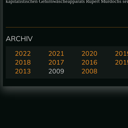
kapitalistischen Gehirnwäscheapparats Rupert Murdochs sei
ARCHIV
2022
2021
2020
201
2018
2017
2016
201
2013
2009
2008