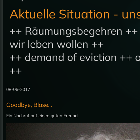
Aktuelle Situation - u
++ Räumungsbegehren ++ E
wir leben wollen ++
++ demand of eviction ++ o
++
08-06-2017
Goodbye, Blase...
Ein Nachruf auf einen guten Freund