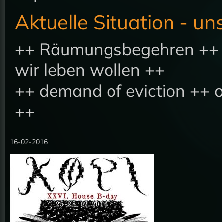
Aktuelle Situation - u
++ Räumungsbegehren ++ E
wir leben wollen ++
++ demand of eviction ++ o
++
16-02-2016