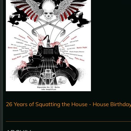
26 Years of Squatting the House - House Birthda