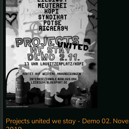
Projects united we stay - Demo 02. Nov