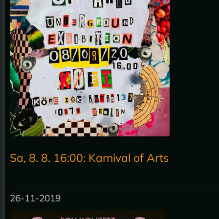
Sa, 8. 8. 16:00: Karnival of Arts
26-11-2019