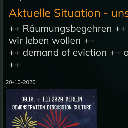
Aktuelle Situation - u
++ Räumungsbegehren ++ E
wir leben wollen ++
++ demand of eviction ++ o
++
20-10-2020